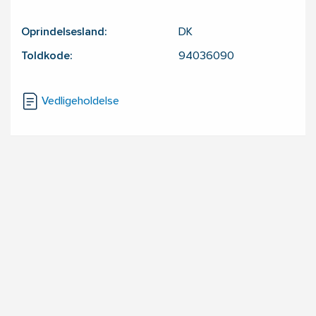
Oprindelsesland:
DK
Toldkode:
94036090
Vedligeholdelse