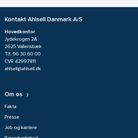
Kontakt Ahlsell Danmark A/S
Hovedkontor
Jydekrogen 2A
2625 Vallensbæk
Tlf.
96 30 60 00
CVR 42997811
ahlsell@ahlsell.dk
Om os
Fakta
Presse
Job og karriere