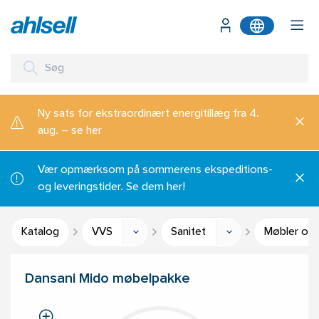
Ny sats for ekstraordinært energitillæg fra 4.
aug. – se her
Vær opmærksom på sommerens ekspeditions-
og leveringstider. Se dem her!
Katalog
VVS
Sanitet
Møbler og 
Dansani Mido møbelpakke