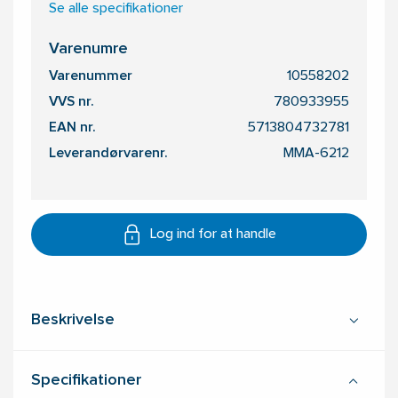
Se alle specifikationer
Varenumre
Varenummer
10558202
VVS nr.
780933955
EAN nr.
5713804732781
Leverandørvarenr.
MMA-6212
Log ind for at handle
Beskrivelse
Specifikationer