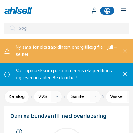
Ny sats for ekstraordinært energitillæg fra 1. juli –
se her
Vær opmærksom på sommerens ekspeditions-
og leveringstider. Se dem her!
Katalog
VVS
Sanitet
Vaske
Damixa bundventil med overløbsring