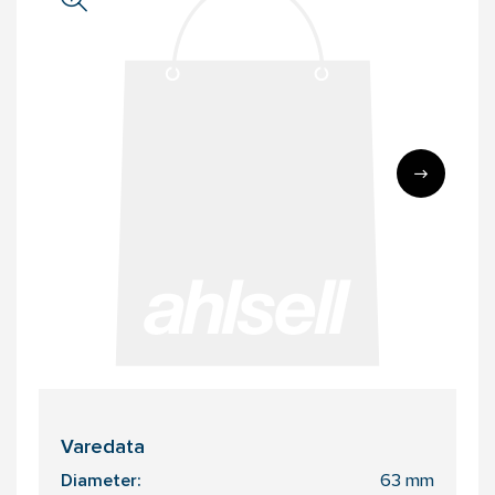
Varedata
Diameter:
63 mm