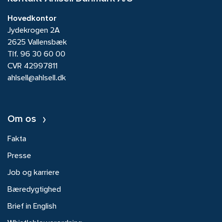
Hovedkontor
Jydekrogen 2A
2625 Vallensbæk
Tlf.
96 30 60 00
CVR 42997811
ahlsell@ahlsell.dk
Om os
Fakta
Presse
Job og karriere
Bæredygtighed
Brief in English