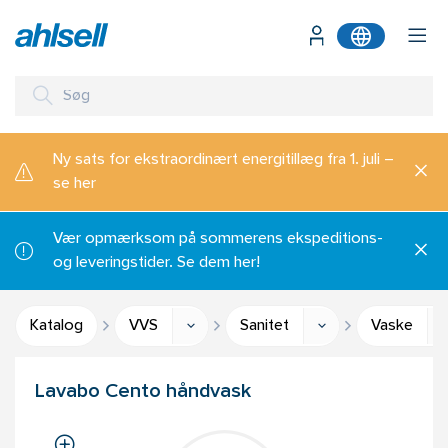
Ny sats for ekstraordinært energitillæg fra 1. juli –
se her
Vær opmærksom på sommerens ekspeditions-
og leveringstider. Se dem her!
Katalog
VVS
Sanitet
Vaske
Lavabo Cento håndvask