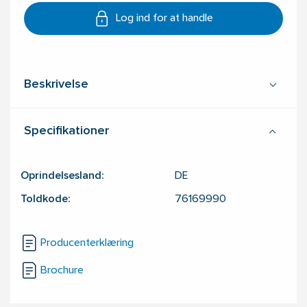
Log ind for at handle
Beskrivelse
Specifikationer
Oprindelsesland:
DE
Toldkode:
76169990
Producenterklæring
Brochure