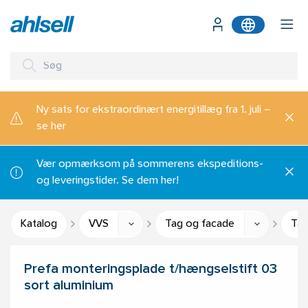
Ny sats for ekstraordinært energitillæg fra 1. juli –
se her
Vær opmærksom på sommerens ekspeditions-
og leveringstider. Se dem her!
Katalog
VVS
Tag og facade
Tag
Prefa monteringsplade t/hængselstift 03
sort aluminium