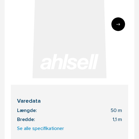
Varedata
Længde:
50 m
Bredde:
1,1 m
Se alle specifikationer