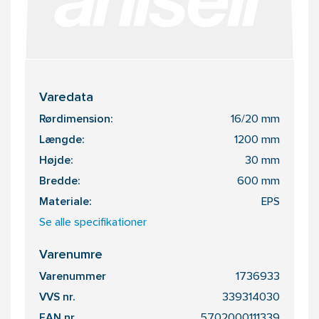
Varedata
Rørdimension:
16/20 mm
Længde:
1200 mm
Højde:
30 mm
Bredde:
600 mm
Materiale:
EPS
Se alle specifikationer
Varenumre
Varenummer
1736933
VVS nr.
339314030
EAN nr.
5702000111339