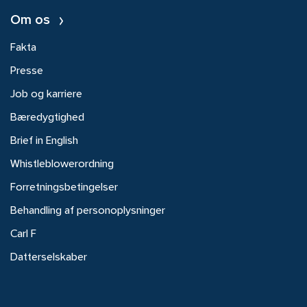
Om os
Fakta
Presse
Job og karriere
Bæredygtighed
Brief in English
Whistleblowerordning
Forretningsbetingelser
Behandling af personoplysninger
Carl F
Datterselskaber