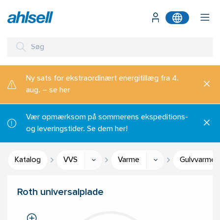
Ny sats for ekstraordinært energitillæg fra 4.
aug. – se her
Vær opmærksom på sommerens ekspeditions-
og leveringstider. Se dem her!
Katalog
VVS
Varme
Gulvvarmes
Roth universalplade