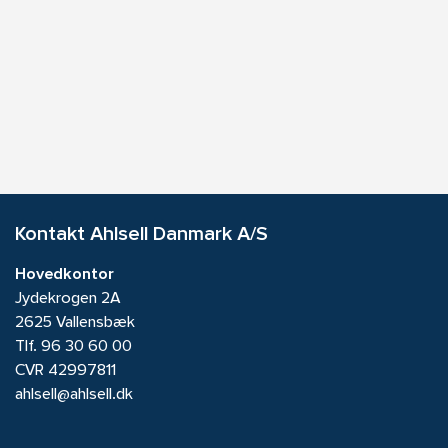
Kontakt Ahlsell Danmark A/S
Hovedkontor
Jydekrogen 2A
2625 Vallensbæk
Tlf.
96 30 60 00
CVR 42997811
ahlsell@ahlsell.dk