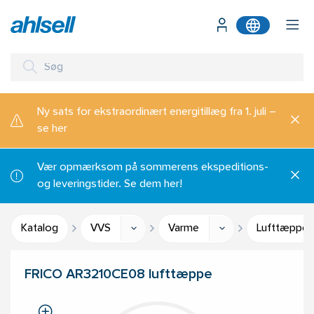
Ny sats for ekstraordinært energitillæg fra 1. juli –
se her
Vær opmærksom på sommerens ekspeditions-
og leveringstider. Se dem her!
Katalog
VVS
Varme
Lufttæpper
FRICO AR3210CE08 lufttæppe