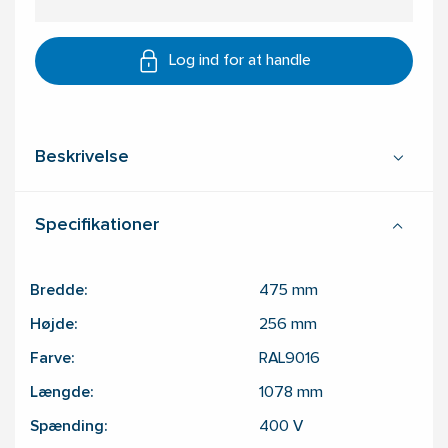
Log ind for at handle
Beskrivelse
Specifikationer
Bredde:
475
mm
Højde:
256
mm
Farve:
RAL9016
Længde:
1078
mm
Spænding:
400
V