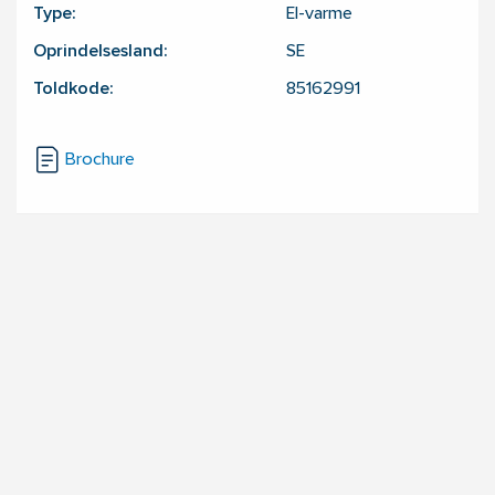
Type:
El-varme
Oprindelsesland:
SE
Toldkode:
85162991
Brochure