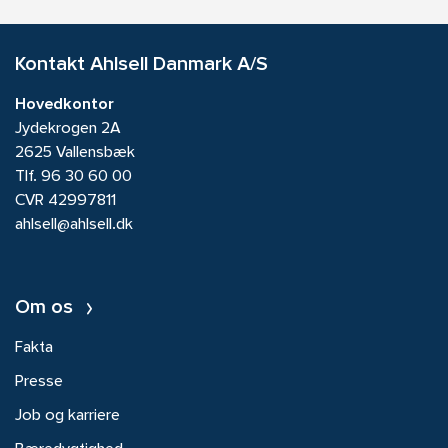
Kontakt Ahlsell Danmark A/S
Hovedkontor
Jydekrogen 2A
2625 Vallensbæk
Tlf.
96 30 60 00
CVR 42997811
ahlsell@ahlsell.dk
Om os
Fakta
Presse
Job og karriere