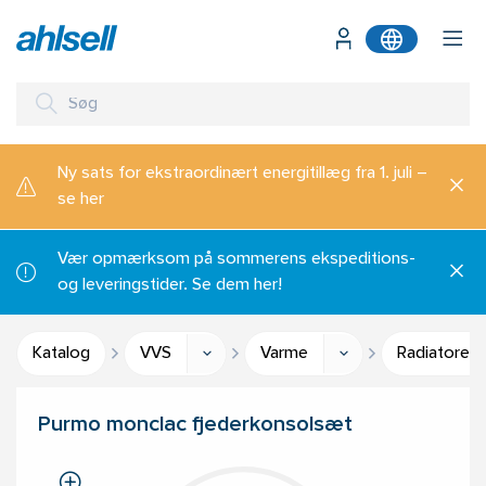
Ny sats for ekstraordinært energitillæg fra 1. juli –
se her
Vær opmærksom på sommerens ekspeditions-
og leveringstider. Se dem her!
Katalog
VVS
Varme
Radiatorer, 
Purmo monclac fjederkonsolsæt