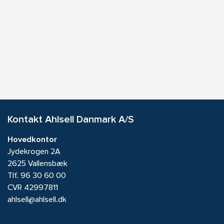
Kontakt Ahlsell Danmark A/S
Hovedkontor
Jydekrogen 2A
2625 Vallensbæk
Tlf.
96 30 60 00
CVR 42997811
ahlsell@ahlsell.dk