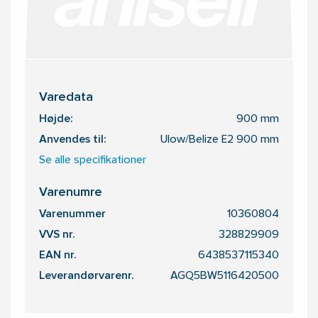
Varedata
Højde:
900 mm
Anvendes til:
Ulow/Belize E2 900 mm
Se alle specifikationer
Varenumre
Varenummer
10360804
VVS nr.
328829909
EAN nr.
6438537115340
Leverandørvarenr.
AGQ5BW5116420500