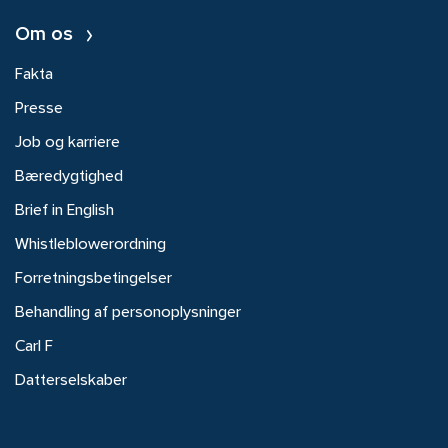
Om os
Fakta
Presse
Job og karriere
Bæredygtighed
Brief in English
Whistleblowerordning
Forretningsbetingelser
Behandling af personoplysninger
Carl F
Datterselskaber