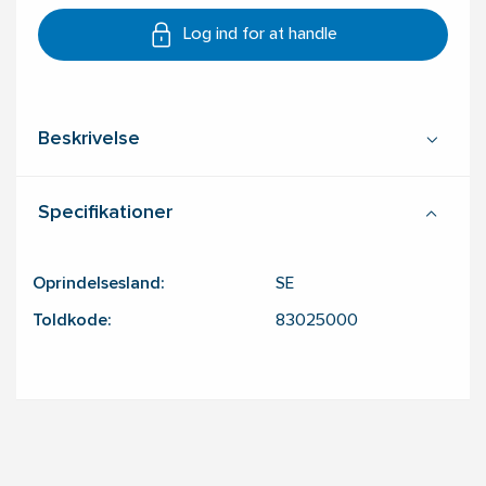
Log ind for at handle
Beskrivelse
Specifikationer
Oprindelsesland:
SE
Toldkode:
83025000