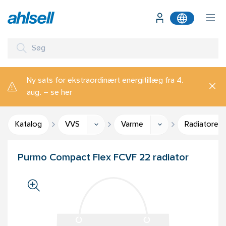
Ny sats for ekstraordinært energitillæg fra 4.
aug. – se her
Katalog
VVS
Varme
Radiatorer, 
Purmo Compact Flex FCVF 22 radiator