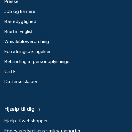
Presse
Job og karriere
Bæredygtighed
Brief in English
Whistleblowerordning
Forretningsbetingelser
Behandling af personoplysninger
Carl F
Datterselskaber
Hjælp til dig
Hjælp til webshoppen
Fødevarestyrelsens smiley-rapporter