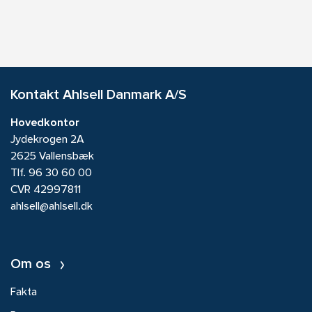
Kontakt Ahlsell Danmark A/S
Hovedkontor
Jydekrogen 2A
2625 Vallensbæk
Tlf.
96 30 60 00
CVR 42997811
ahlsell@ahlsell.dk
Om os
Fakta