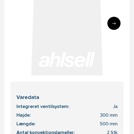
Varedata
Integreret ventilsystem:
Ja
Højde:
300 mm
Længde:
500 mm
Antal konvektionslameller:
2 Stk