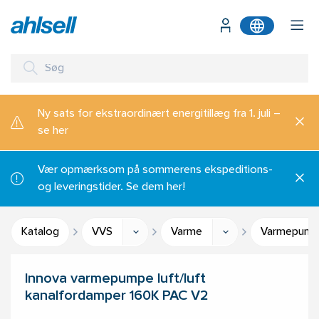
Ny sats for ekstraordinært energitillæg fra 1. juli –
se her
Vær opmærksom på sommerens ekspeditions-
og leveringstider. Se dem her!
Katalog
VVS
Varme
Varmepumpe
Innova varmepumpe luft/luft
kanalfordamper 160K PAC V2