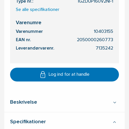
Type nr.:
IGZDUP160V2NI-1
Se alle specifikationer
Varenumre
Varenummer
10403155
EAN nr.
2050000260773
Leverandørvarenr.
7135242
Log ind for at handle
Beskrivelse
Specifikationer