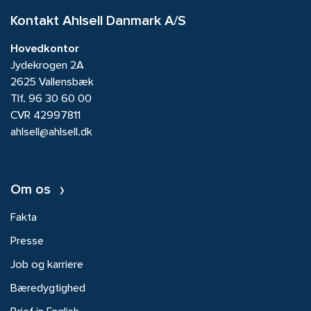
Kontakt Ahlsell Danmark A/S
Hovedkontor
Jydekrogen 2A
2625 Vallensbæk
Tlf.
96 30 60 00
CVR 42997811
ahlsell@ahlsell.dk
Om os
Fakta
Presse
Job og karriere
Bæredygtighed