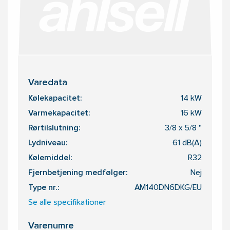
Varedata
Kølekapacitet:
14 kW
Varmekapacitet:
16 kW
Rørtilslutning:
3/8 x 5/8 "
Lydniveau:
61 dB(A)
Kølemiddel:
R32
Fjernbetjening medfølger:
Nej
Type nr.:
AM140DN6DKG/EU
Se alle specifikationer
Varenumre