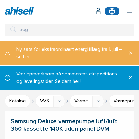
Ny sats for ekstraordinært energitillæg fra 1. juli –
se her
Vær opmærksom på sommerens ekspeditions-
og leveringstider. Se dem her!
Katalog
VVS
Varme
Varmepumpe
Samsung Deluxe varmepumpe luft/luft
360 kassette 140K uden panel DVM