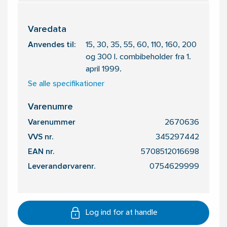
Varedata
Anvendes til:
15, 30, 35, 55, 60, 110, 160, 200
og 300 l. combibeholder fra 1.
april 1999.
Se alle specifikationer
Varenumre
Varenummer
2670636
VVS nr.
345297442
EAN nr.
5708512016698
Leverandørvarenr.
0754629999
Log ind for at handle