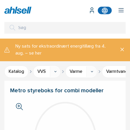
Ny sats for ekstraordinært energitillæg fra 4.
aug. – se her
Katalog
VVS
Varme
Varmtvands
Metro styreboks for combi modeller