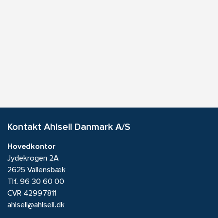
Kontakt Ahlsell Danmark A/S
Hovedkontor
Jydekrogen 2A
2625 Vallensbæk
Tlf.
96 30 60 00
CVR 42997811
ahlsell@ahlsell.dk