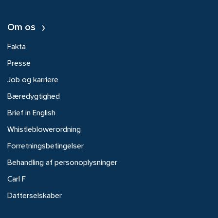
Om os
Fakta
Presse
Job og karriere
Bæredygtighed
Brief in English
Whistleblowerordning
Forretningsbetingelser
Behandling af personoplysninger
Carl F
Datterselskaber