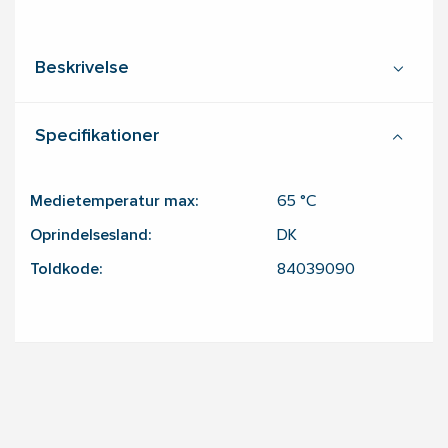
Beskrivelse
Specifikationer
Medietemperatur max:
65
°C
Oprindelsesland:
DK
Toldkode:
84039090