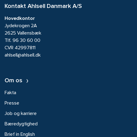
Kontakt Ahlsell Danmark A/S
Hovedkontor
Jydekrogen 2A
2625 Vallensbæk
Tlf.
96 30 60 00
CVR 42997811
ahlsell@ahlsell.dk
Om os
Fakta
Presse
Job og karriere
Bæredygtighed
Brief in English