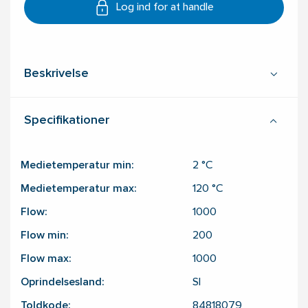
Log ind for at handle
Beskrivelse
Specifikationer
Medietemperatur min:
2
°C
Medietemperatur max:
120
°C
Flow:
1000
Flow min:
200
Flow max:
1000
Oprindelsesland:
SI
Toldkode:
84818079