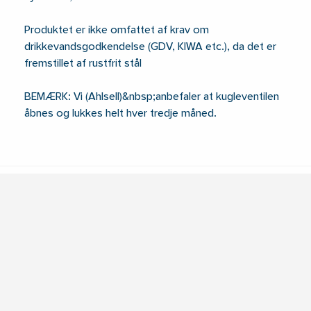
Produktet er ikke omfattet af krav om
drikkevandsgodkendelse (GDV, KIWA etc.), da det er
fremstillet af rustfrit stål
BEMÆRK: Vi (Ahlsell)&nbsp;anbefaler at kugleventilen
åbnes og lukkes helt hver tredje måned.