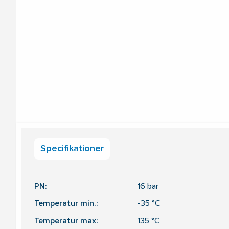
Specifikationer
PN:
16
bar
Temperatur min.:
-35
°C
Temperatur max:
135
°C