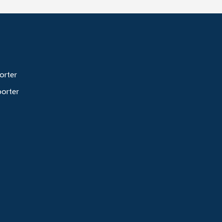
orter
porter