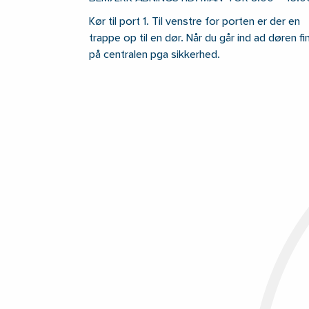
Kør til port 1. Til venstre for porten er der en
trappe op til en dør. Når du går ind ad døren 
på centralen pga sikkerhed.