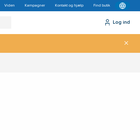
Viden
Kampagner
Kontakt og hjælp
Find butik
Log ind