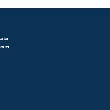
orter
porter