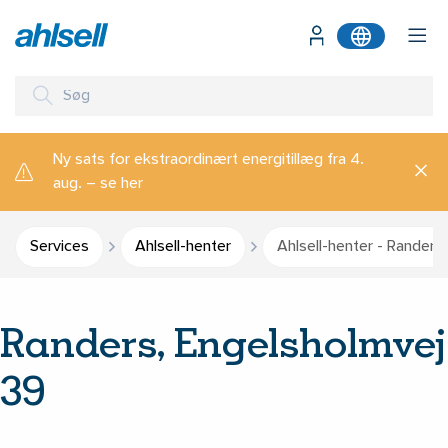
Ny sats for ekstraordinært energitillæg fra 4.
aug. – se her
Services
Ahlsell-henter
Ahlsell-henter - Randers
Randers, Engelsholmvej
39