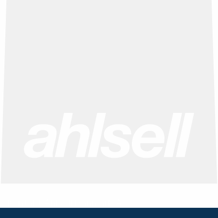
Kontakt Ahlsell Danmark A/S