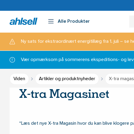
Alle Produkter
Ny sats for ekstraordinært energitillæg fra 1. juli – se h
Vær opmærksom på sommerens ekspeditions- og lever
Viden
Artikler og produktnyheder
X-tra magas
X-tra Magasinet
Læs det nye X-tra Magasin hvor du kan blive klogere p