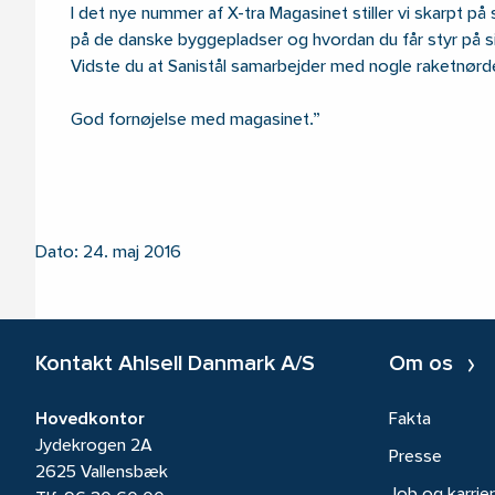
I det nye nummer af X-tra Magasinet stiller vi skarpt p
på de danske byggepladser og hvordan du får styr på s
Vidste du at Sanistål samarbejder med nogle raketnør
God fornøjelse med magasinet.
Dato: 24. maj 2016
Kontakt Ahlsell Danmark A/S
Om os
Hovedkontor
Fakta
Jydekrogen 2A
Presse
2625 Vallensbæk