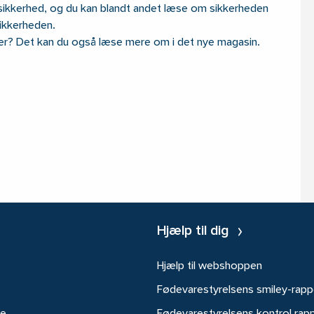
å sikkerhed, og du kan blandt andet læse om sikkerheden
ikkerheden.
der? Det kan du også læse mere om i det nye magasin.
Hjælp til dig
Hjælp til webshoppen
Fødevarestyrelsens smiley-rapp