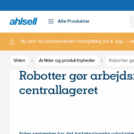
Alle Produkter
Ny sats for ekstraordinært energitillæg fra 4. aug. – se
Viden
Artikler og produktnyheder
Robotter gø
Robotter gør arbejds
centrallageret