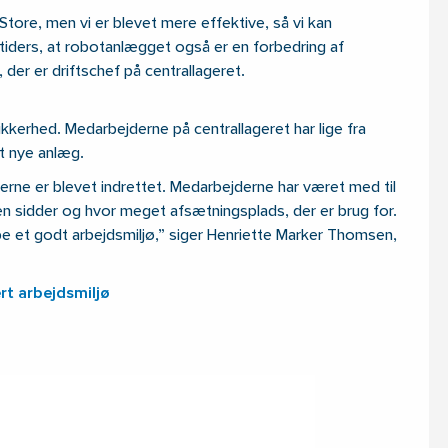
tore, men vi er blevet mere effektive, så vi kan
letiders, at robotanlægget også er en forbedring af
der er driftschef på centrallageret.
kkerhed. Medarbejderne på centrallageret har lige fra
t nye anlæg.
nerne er blevet indrettet. Medarbejderne har været med til
 sidder og hvor meget afsætningsplads, der er brug for.
be et godt arbejdsmiljø,” siger Henriette Marker Thomsen,
rt arbejdsmiljø