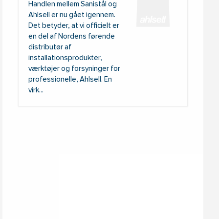
Handlen mellem Sanistål og
Ahlsell er nu gået igennem.
Det betyder, at vi officielt er
en del af Nordens førende
distributør af
installationsprodukter,
værktøjer og forsyninger for
professionelle, Ahlsell. En
virk...