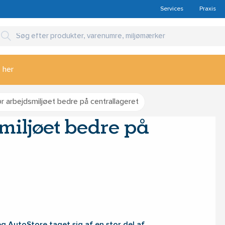
Services
Praxis
 her
r arbejdsmiljøet bedre på centrallageret
miljøet bedre på