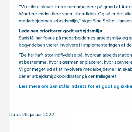
”Vi er ikke blevet færre medarbejdere på grund af AutoS
håndtere endnu flere varer i fremtiden. Og så er det al
medarbejdernes arbejdsmiljø,” siger Sine Solhøj Hansen, 
Ledelsen prioriterer godt arbejdsmiljø
Sanistål har fokus på medarbejdernes arbejdsmiljø og si
begyndelsen været involveret i implementeringen af de
”De har haft stor indflydelse på, hvordan arbejdsstatio
at bestemme, hvor skærmen er placeret, hvor scanneren
Vi gør meget ud af at involvere medarbejderne i at ska
der er arbejdsmiljøkoordinator på centrallageret.
Læs mere om Saniståls indsats for et godt og sikke
Dato: 26. januar 2022