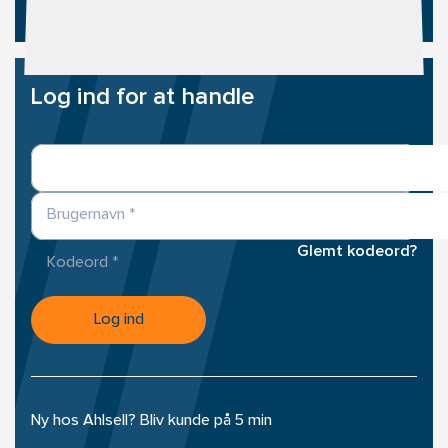
Log ind for at handle
Brugernavn
Glemt kodeord?
Kodeord
Log ind
Ny hos Ahlsell? Bliv kunde på 5 min