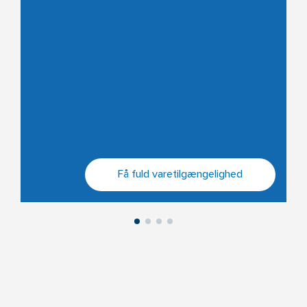
Få fuld varetilgængelighed