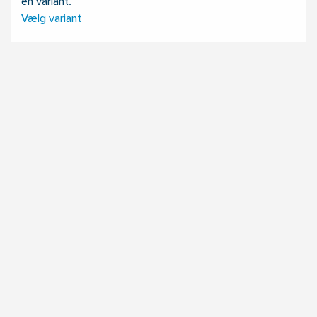
en variant.
Vælg variant