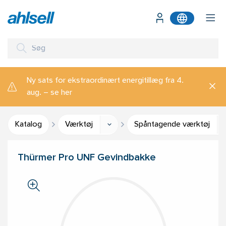
Ny sats for ekstraordinært energitillæg fra 4.
aug. – se her
Katalog
Værktøj
Spåntagende værktøj
Thürmer Pro UNF Gevindbakke