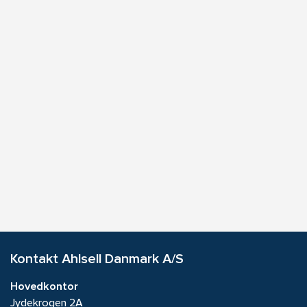
Kontakt Ahlsell Danmark A/S
Hovedkontor
Jydekrogen 2A