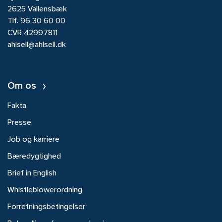
2625 Vallensbæk
Tlf.
96 30 60 00
CVR 42997811
ahlsell@ahlsell.dk
Om os
Fakta
Presse
Job og karriere
Bæredygtighed
Brief in English
Whistleblowerordning
Forretningsbetingelser