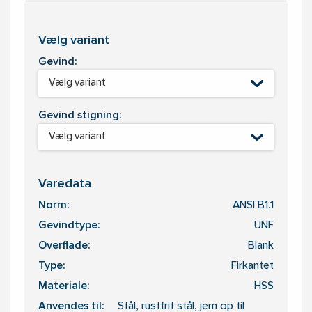
Vælg variant
Gevind:
Vælg variant
Gevind stigning:
Vælg variant
Varedata
Norm:
ANSI B1.1
Gevindtype:
UNF
Overflade:
Blank
Type:
Firkantet
Materiale:
HSS
Anvendes til:
Stål, rustfrit stål, jern op til