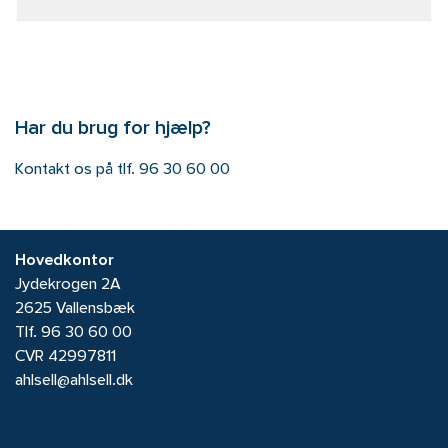
Har du brug for hjælp?
Kontakt os på tlf. 96 30 60 00
Kontakt Ahlsell Danmark A/S
Hovedkontor
Jydekrogen 2A
2625 Vallensbæk
Tlf.
96 30 60 00
CVR 42997811
ahlsell@ahlsell.dk