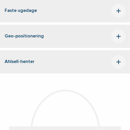
Faste ugedage
Geo-positionering
Ahlsell-henter