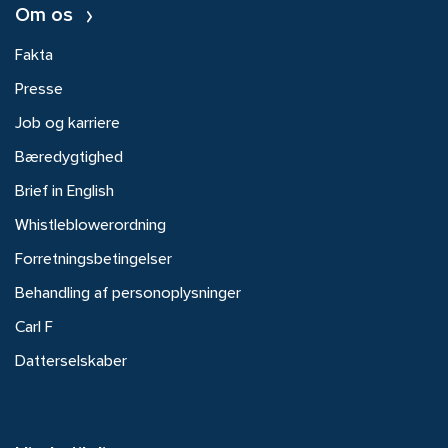
Om os
Fakta
Presse
Job og karriere
Bæredygtighed
Brief in English
Whistleblowerordning
Forretningsbetingelser
Behandling af personoplysninger
Carl F
Datterselskaber