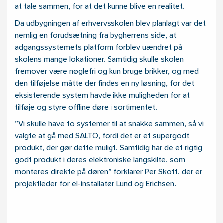
at tale sammen, for at det kunne blive en realitet.
Da udbygningen af erhvervsskolen blev planlagt var det
nemlig en forudsætning fra bygherrens side, at
adgangssystemets platform forblev uændret på
skolens mange lokationer. Samtidig skulle skolen
fremover være nøglefri og kun bruge brikker, og med
den tilføjelse måtte der findes en ny løsning, for det
eksisterende system havde ikke muligheden for at
tilføje og styre offline døre i sortimentet.
”Vi skulle have to systemer til at snakke sammen, så vi
valgte at gå med SALTO, fordi det er et supergodt
produkt, der gør dette muligt. Samtidig har de et rigtig
godt produkt i deres elektroniske langskilte, som
monteres direkte på døren” forklarer Per Skott, der er
projektleder for el-installatør Lund og Erichsen.