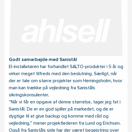
Godt samarbejde med Sanistål
El-installatøren har forhandlet SALTO-produkter i 5 år og
virker meget tilfreds med den beslutning. Særligt, når
der er tale om større projekter som Herningsholm, hvor
man kan trække på vejledning fra Saniståls
sikringskonsulenter.
”Når vi får en opgave af denne størrelse, tager jeg fat i
Sanistål. De er en god spiller på markedet, og de er
dygtige til at give backup og komme med råd og
vejledning,” mener projektlederen fra Lund og Erichsen.
Også fra Saniståls side har der været begejstring over