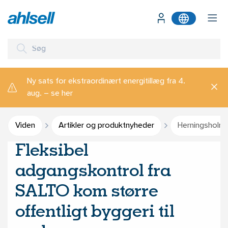
Ny sats for ekstraordinært energitillæg fra 4.
aug. – se her
Viden
Artikler og produktnyheder
Herningsholm
Fleksibel
adgangskontrol fra
SALTO kom større
offentligt byggeri til