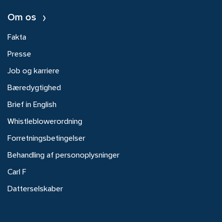
Om os
Fakta
Presse
Job og karriere
Bæredygtighed
Brief in English
Whistleblowerordning
Forretningsbetingelser
Behandling af personoplysninger
Carl F
Datterselskaber