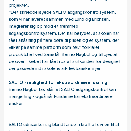
projektet.
”Det skræddersyede SALTO adgangskontrolsystem,
som vi har leveret sammen med Lund og Erichsen,
integrerer sig op mod et fremmed
adgangskontrolsystem. Det har betydet, at skolen har
fået aflåsning på flere døre til prisen og et system, der
virker på samme platform som før,” forklarer
produktchef ved Sanistål, Benno Nagbøl og tilføjer, at
de oven i købet har fået ros af slutkunden for designet,
der passede ind i skolens arkitektoniske linjer.
SALTO - mulighed for ekstraordinære løsning
Benno Nagbøl fastslår, at SALTO adgangskontrol kan
mange ting - også når kunderne har ekstraordinære
ønsker.
SALTO udmærker sig blandt andet i kraft af evnen til at