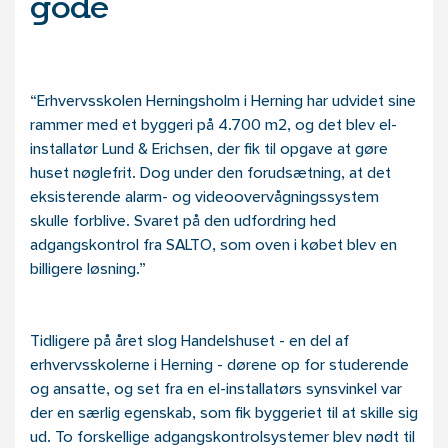
gode
Erhvervsskolen Herningsholm i Herning har udvidet sine
rammer med et byggeri på 4.700 m2, og det blev el-
installatør Lund & Erichsen, der fik til opgave at gøre
huset nøglefrit. Dog under den forudsætning, at det
eksisterende alarm- og videoovervågningssystem
skulle forblive. Svaret på den udfordring hed
adgangskontrol fra SALTO, som oven i købet blev en
billigere løsning.
Tidligere på året slog Handelshuset - en del af
erhvervsskolerne i Herning - dørene op for studerende
og ansatte, og set fra en el-installatørs synsvinkel var
der en særlig egenskab, som fik byggeriet til at skille sig
ud. To forskellige adgangskontrolsystemer blev nødt til