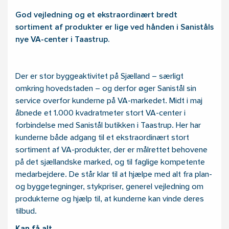
God vejledning og et ekstraordinært bredt
sortiment af produkter er lige ved hånden i Saniståls
nye VA-center i Taastrup.
Der er stor byggeaktivitet på Sjælland – særligt
omkring hovedstaden – og derfor øger Sanistål sin
service overfor kunderne på VA-markedet. Midt i maj
åbnede et 1.000 kvadratmeter stort VA-center i
forbindelse med Sanistål butikken i Taastrup. Her har
kunderne både adgang til et ekstraordinært stort
sortiment af VA-produkter, der er målrettet behovene
på det sjællandske marked, og til faglige kompetente
medarbejdere. De står klar til at hjælpe med alt fra plan-
og byggetegninger, stykpriser, generel vejledning om
produkterne og hjælp til, at kunderne kan vinde deres
tilbud.