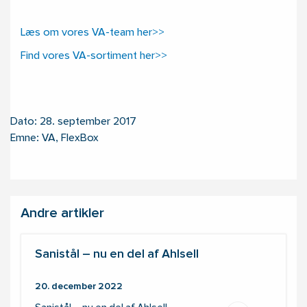
Læs om vores VA-team her>>
Find vores VA-sortiment her>>
Dato: 28. september 2017
Emne: VA, FlexBox
Andre artikler
Sanistål – nu en del af Ahlsell
20. december 2022