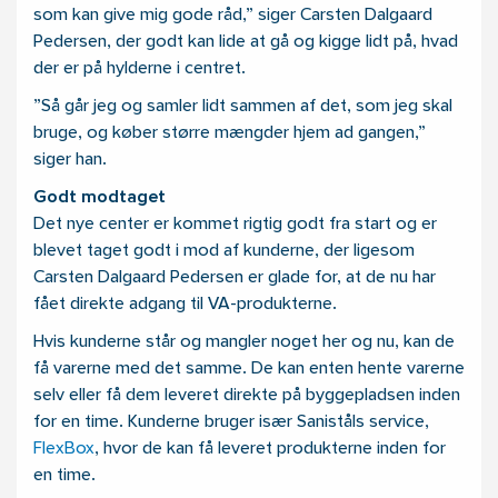
som kan give mig gode råd,” siger Carsten Dalgaard
Pedersen, der godt kan lide at gå og kigge lidt på, hvad
der er på hylderne i centret.
”Så går jeg og samler lidt sammen af det, som jeg skal
bruge, og køber større mængder hjem ad gangen,”
siger han.
Godt modtaget
Det nye center er kommet rigtig godt fra start og er
blevet taget godt i mod af kunderne, der ligesom
Carsten Dalgaard Pedersen er glade for, at de nu har
fået direkte adgang til VA-produkterne.
Hvis kunderne står og mangler noget her og nu, kan de
få varerne med det samme. De kan enten hente varerne
selv eller få dem leveret direkte på byggepladsen inden
for en time. Kunderne bruger især Saniståls service,
FlexBox
, hvor de kan få leveret produkterne inden for
en time.