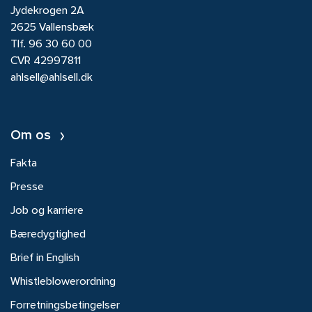
Jydekrogen 2A
2625 Vallensbæk
Tlf.
96 30 60 00
CVR 42997811
ahlsell@ahlsell.dk
Om os
Fakta
Presse
Job og karriere
Bæredygtighed
Brief in English
Whistleblowerordning
Forretningsbetingelser