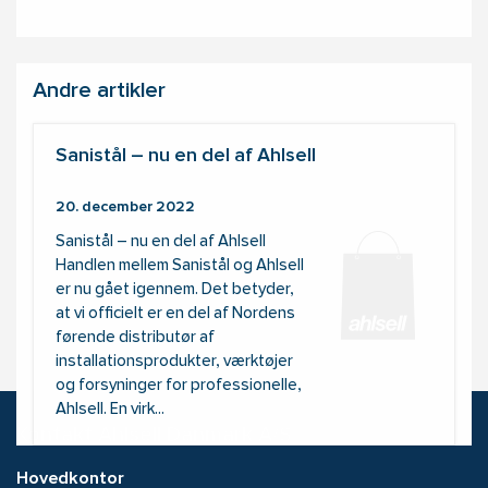
Andre artikler
Sanistål – nu en del af Ahlsell
20. december 2022
Sanistål – nu en del af Ahlsell
Handlen mellem Sanistål og Ahlsell
er nu gået igennem. Det betyder,
at vi officielt er en del af Nordens
førende distributør af
installationsprodukter, værktøjer
og forsyninger for professionelle,
Ahlsell. En virk...
Kontakt Ahlsell Danmark A/S
Hovedkontor