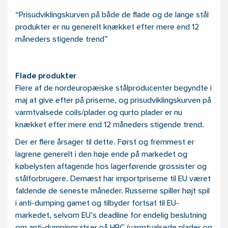
Prisudviklingskurven på både de flade og de lange stål
produkter er nu generelt knækket efter mere end 12
måneders stigende trend
Flade produkter
Flere af de nordeuropæiske stålproducenter begyndte i
maj at give efter på priserne, og prisudviklingskurven på
varmtvalsede coils/plader og qurto plader er nu
knækket efter mere end 12 måneders stigende trend.
Der er flere årsager til dette. Først og fremmest er
lagrene generelt i den høje ende på markedet og
købelysten aftagende hos lagerførende grossister og
stålforbrugere. Dernæst har importpriserne til EU været
faldende de seneste måneder. Russerne spiller højt spil
i anti-dumping gamet og tilbyder fortsat til EU-
markedet, selvom EU’s deadline for endelig beslutning