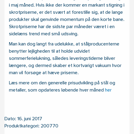
i maj måned. Hvis ikke der kommer en markant stigning i
skrotpriserne, er det svært at forestille sig, at de lange
produkter skal genvinde momentum på den korte bane.
Skrotpriserne har de sidste par måneder været i en
sidelæns trend med små udsving.
Man kan dog langt fra udelukke, at stålproducenterne
benytter lejligheden til at holde udvidet
sommerferielukning, således leveringstiderne bliver
længere, og dermed skaber et kortvarigt vakuum hvor
man vil forsøge at hæve priserne.
Læs mere om den generelle prisudvikling på stål og
metaller, som opdateres løbende hver måned
her
Dato: 16. juni 2017
Produktkategori: 200770