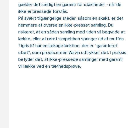
gælder det særligt en garanti for utætheder - når de
ikke er pressede forstås.
På svært tilgængelige steder, såsom en skakt, er det
nemmere at overse en ikke-presset samling. Du
risikerer, at en sådan samling med tiden vil begynde at
lække, eller at røret simpelthen springer ud af muffen.
Tigris K1 har en lækagefunktion, der er ”garanteret
utæt”, som producenten Wavin udtrykker det. I praksis
betyder det, at ikke-pressede samlinger med garanti
vil lække ved en tæthedsprøve.