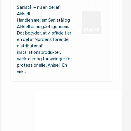
Sanistål – nu en del af
Ahlsell
Handlen mellem Sanistål og
Ahlsell er nu gået igennem.
Det betyder, at vi officielt er
en del af Nordens førende
distributør af
installationsprodukter,
værktøjer og forsyninger for
professionelle, Ahlsell. En
virk...