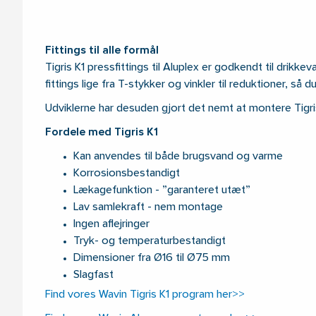
Fittings til alle formål
Tigris K1 pressfittings til Aluplex er godkendt til drikk
fittings lige fra T-stykker og vinkler til reduktioner, så du 
Udviklerne har desuden gjort det nemt at montere Tigri
Fordele med Tigris K1
Kan anvendes til både brugsvand og varme
Korrosionsbestandigt
Lækagefunktion - ”garanteret utæt”
Lav samlekraft - nem montage
Ingen aflejringer
Tryk- og temperaturbestandigt
Dimensioner fra Ø16 til Ø75 mm
Slagfast
Find vores Wavin Tigris K1 program her>>