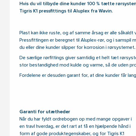
Hvis du vil tilbyde dine kunder 100 % tætte rørsyste
Tigris K1 pressfittings til Aluplex fra Wavin.
Plast kan ikke ruste, og af samme årsag er alle såkaldt 
Pressfittingen er beregnet til Aluplex-rør, og i samspil m
du eller dine kunder slipper for korrosion i rørsystemet.
De særlige rørfittings giver samtidig et helt tæt rørsy
stor bestandighed mod kulde og varme, så de uden pro
Fordelene er desuden garant for, at dine kunder får lang
Garanti for utætheder
Når du har fyldt ordrebogen op med mange opgaver i
en travl hverdag, er det rart at få en hjælpende hånd i
form af gode produktegenskaber, og for Tigris K1