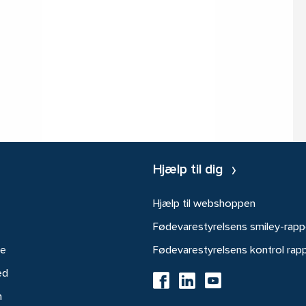
Hjælp til dig
Hjælp til webshoppen
Fødevarestyrelsens smiley-rapp
re
Fødevarestyrelsens kontrol rap
ed
h