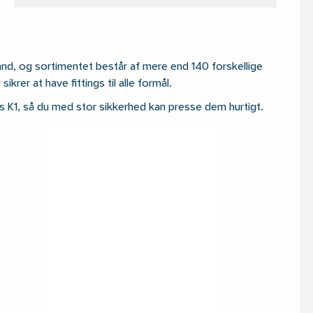
evand, og sortimentet består af mere end 140 forskellige
sikrer at have fittings til alle formål.
s K1, så du med stor sikkerhed kan presse dem hurtigt.