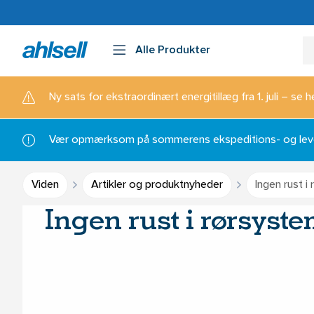
Alle Produkter
Ny sats for ekstraordinært energitillæg fra 1. juli – se h
Vær opmærksom på sommerens ekspeditions- og lever
Viden
Artikler og produktnyheder
Ingen rust i
Ingen rust i rørsyst