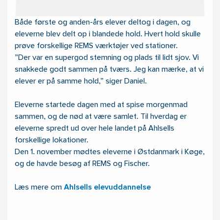
Både første og anden-års elever deltog i dagen, og
eleverne blev delt op i blandede hold. Hvert hold skulle
prøve forskellige REMS værktøjer ved stationer.
”Der var en supergod stemning og plads til lidt sjov. Vi
snakkede godt sammen på tværs. Jeg kan mærke, at vi
elever er på samme hold,” siger Daniel.
Eleverne startede dagen med at spise morgenmad
sammen, og de nød at være samlet. Til hverdag er
eleverne spredt ud over hele landet på Ahlsells
forskellige lokationer.
Den 1. november mødtes eleverne i Østdanmark i Køge,
og de havde besøg af REMS og Fischer.
Læs mere om
Ahlsells elevuddannelse