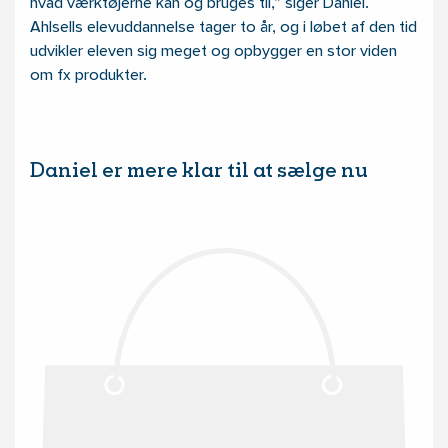
hvad værktøjerne kan og bruges til,” siger Daniel.
Ahlsells elevuddannelse tager to år, og i løbet af den tid
udvikler eleven sig meget og opbygger en stor viden
om fx produkter.
Daniel er mere klar til at sælge nu