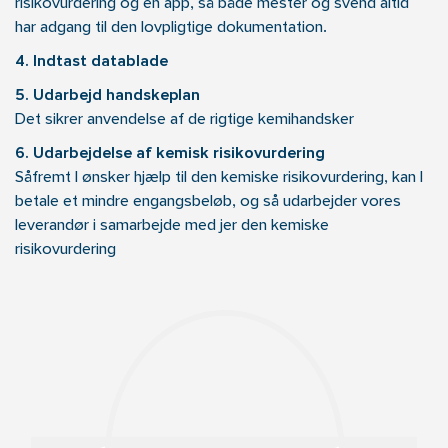
risikovurdering og en app, så både mester og svend altid
har adgang til den lovpligtige dokumentation.
4. Indtast datablade
5. Udarbejd handskeplan
Det sikrer anvendelse af de rigtige kemihandsker
6. Udarbejdelse af kemisk
risikovurdering
Såfremt I ønsker hjælp til den kemiske risikovurdering, kan I
betale et mindre engangsbeløb, og så udarbejder vores
leverandør i samarbejde med jer den kemiske
risikovurdering