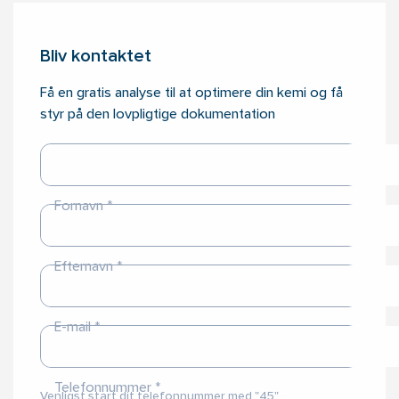
Bliv kontaktet
Få en gratis analyse til at optimere din kemi og få
styr på den lovpligtige dokumentation
Fornavn
Efternavn
E-mail
Telefonnummer
Venligst start dit telefonnummer med "45"