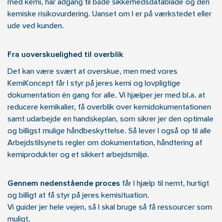
med kemi, har adgang til både sikkerhedsdatablade og den
kemiske risikovurdering. Uanset om I er på værkstedet eller
ude ved kunden.
Fra uoverskuelighed til overblik
Det kan være svært at overskue, men med vores
KemiKoncept får I styr på jeres kemi og lovpligtige
dokumentation én gang for alle. Vi hjælper jer med bl.a. at
reducere kemikalier, få overblik over kemidokumentationen
samt udarbejde en handskeplan, som sikrer jer den optimale
og billigst mulige håndbeskyttelse. Så lever I også op til alle
Arbejdstilsynets regler om dokumentation, håndtering af
kemiprodukter og et sikkert arbejdsmiljø.
Gennem nedenstående proces
får I hjælp til nemt, hurtigt
og billigt at få styr på jeres kemisituation.
Vi guider jer hele vejen, så I skal bruge så få ressourcer som
muligt.