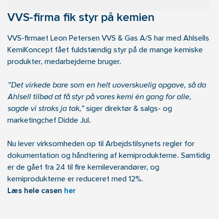
VVS-firma fik styr på kemien
VVS-firmaet Leon Petersen VVS & Gas A/S har
med Ahlsells
KemiKoncept fået fuldstændig styr på de mange kemiske
produkter, medarbejderne bruger.
”Det virkede bare som en helt uoverskuelig opgave, så da
Ahlsell tilbød at få styr på vores kemi én gang for alle,
sagde vi straks ja tak,”
siger direktør & salgs- og
marketingchef Didde Jul.
Nu lever virksomheden op til Arbejdstilsynets regler for
dokumentation og håndtering af kemiprodukterne.
Samtidig
er de gået fra 24 til fire kemileverandører, og
kemiprodukterne er reduceret med 12%.
Læs hele casen
her