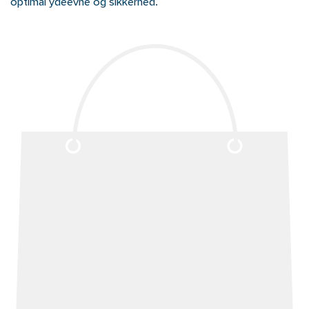
optimal ydeevne og sikkerhed.