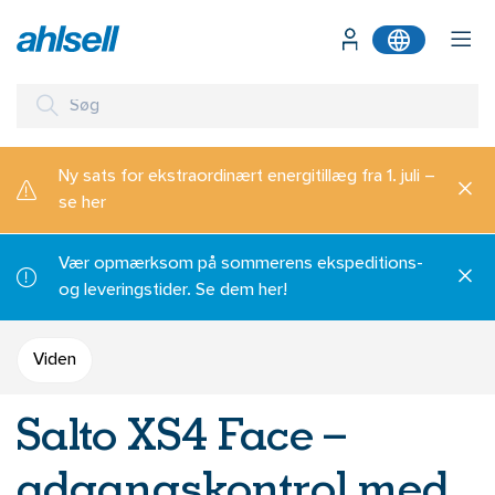
Ny sats for ekstraordinært energitillæg fra 1. juli –
se her
Vær opmærksom på sommerens ekspeditions-
og leveringstider. Se dem her!
Viden
Salto XS4 Face –
adgangskontrol med