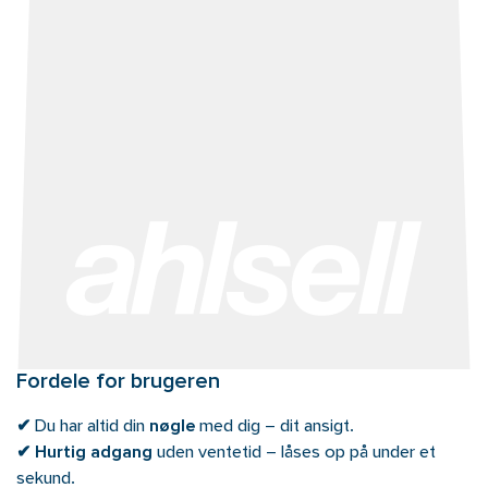
Fordele for brugeren
✔
Du har altid din
nøgle
med dig – dit ansigt.
✔
Hurtig adgang
uden ventetid – låses op på under et
sekund.