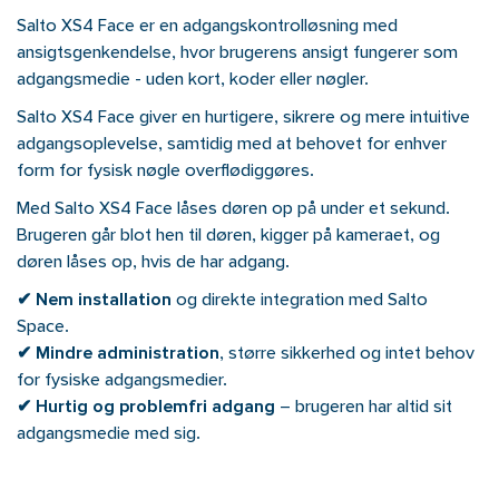
Salto XS4 Face er en adgangskontrolløsning med
ansigtsgenkendelse, hvor brugerens ansigt fungerer som
adgangsmedie - uden kort, koder eller nøgler.
Salto XS4 Face giver en hurtigere, sikrere og mere intuitive
adgangsoplevelse, samtidig med at behovet for enhver
form for fysisk nøgle overflødiggøres.
Med Salto XS4 Face låses døren op på under et sekund.
Brugeren går blot hen til døren, kigger på kameraet, og
døren låses op, hvis de har adgang.
✔
Nem installation
og direkte integration med Salto
Space.
✔ Mindre administration
, større sikkerhed og intet behov
for fysiske adgangsmedier.
✔ Hurtig og problemfri adgang
– brugeren har altid sit
adgangsmedie med sig.