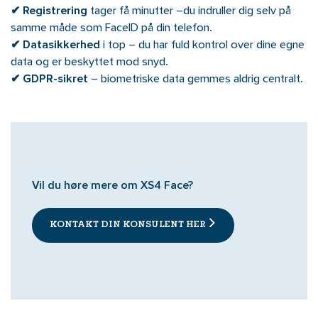
✔
Registrering
tager få minutter –du indruller dig selv på
samme måde som FaceID på din telefon.
✔
Datasikkerhed
i top – du har fuld kontrol over dine egne
data og er beskyttet mod snyd.
✔
GDPR-sikret
– biometriske data gemmes aldrig centralt.
Vil du høre mere om XS4 Face?
KONTAKT DIN KONSULENT HER