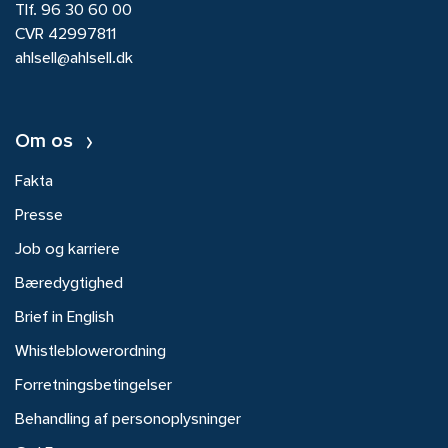
Tlf.
96 30 60 00
CVR 42997811
ahlsell@ahlsell.dk
Om os
Fakta
Presse
Job og karriere
Bæredygtighed
Brief in English
Whistleblowerordning
Forretningsbetingelser
Behandling af personoplysninger