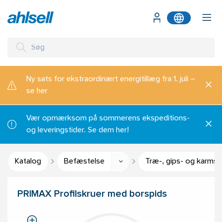
Ny sats for ekstraordinært energitillæg fra 1. juli –
se her
Vær opmærksom på sommerens ekspeditions-
og leveringstider. Se dem her!
Katalog
Befæstelse
Træ-, gips- og karmsk
PRIMAX Profilskruer med borspids