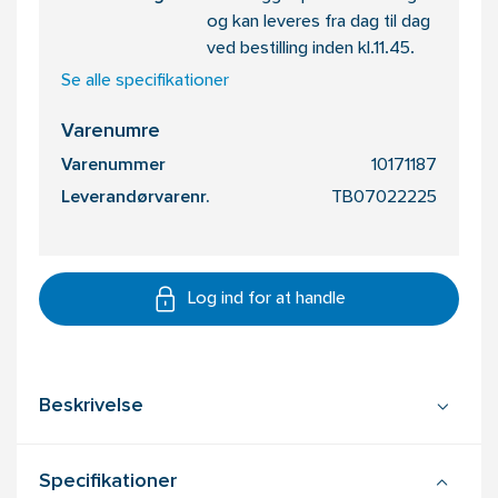
og kan leveres fra dag til dag
ved bestilling inden kl.11.45.
Se alle specifikationer
Varenumre
Varenummer
10171187
Leverandørvarenr.
TB07022225
Log ind for at handle
Beskrivelse
Specifikationer