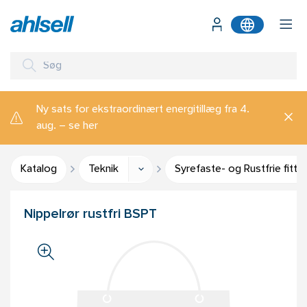
Ny sats for ekstraordinært energitillæg fra 4.
aug. – se her
Katalog
Teknik
Syrefaste- og Rustfrie fitti
Nippelrør rustfri BSPT