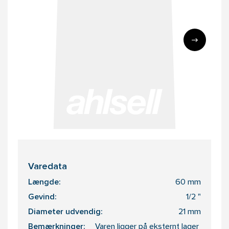
Varedata
Længde:
60 mm
Gevind:
1/2 "
Diameter udvendig:
21 mm
Bemærkninger:
Varen ligger på eksternt lager