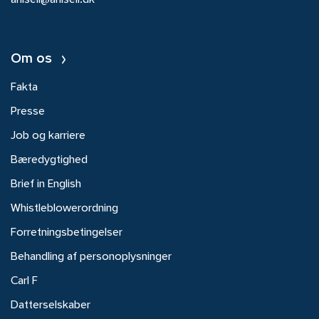
ahlsell@ahlsell.dk
Om os
Fakta
Presse
Job og karriere
Bæredygtighed
Brief in English
Whistleblowerordning
Forretningsbetingelser
Behandling af personoplysninger
Carl F
Datterselskaber