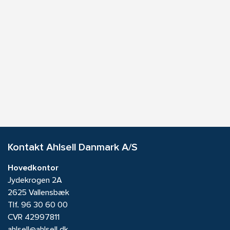
Kontakt Ahlsell Danmark A/S
Hovedkontor
Jydekrogen 2A
2625 Vallensbæk
Tlf.
96 30 60 00
CVR 42997811