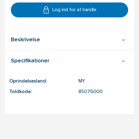
Log ind for at handle
Beskrivelse
Specifikationer
Oprindelsesland:
MY
Toldkode:
85076000