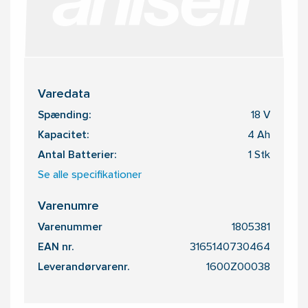
Varedata
Spænding:
18 V
Kapacitet:
4 Ah
Antal Batterier:
1 Stk
Se alle specifikationer
Varenumre
Varenummer
1805381
EAN nr.
3165140730464
Leverandørvarenr.
1600Z00038