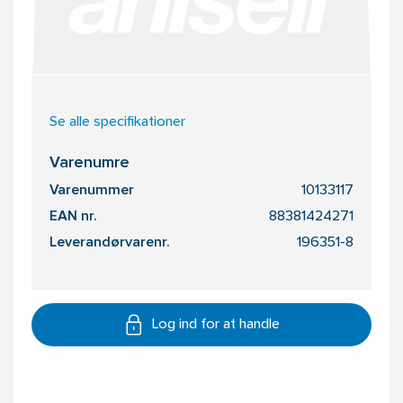
Se alle specifikationer
Varenumre
Varenummer
10133117
EAN nr.
88381424271
Leverandørvarenr.
196351-8
Log ind for at handle