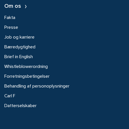
Om os
Fakta
Presse
Job og karriere
Bæredygtighed
Brief in English
Whistleblowerordning
Forretningsbetingelser
Behandling af personoplysninger
Carl F
Datterselskaber