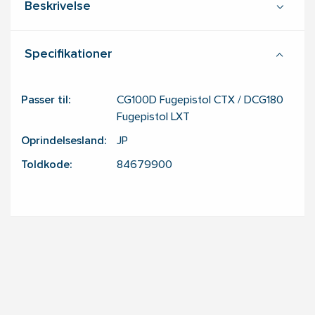
Beskrivelse
Specifikationer
Passer til:
CG100D Fugepistol CTX / DCG180
Fugepistol LXT
Oprindelsesland:
JP
Toldkode:
84679900