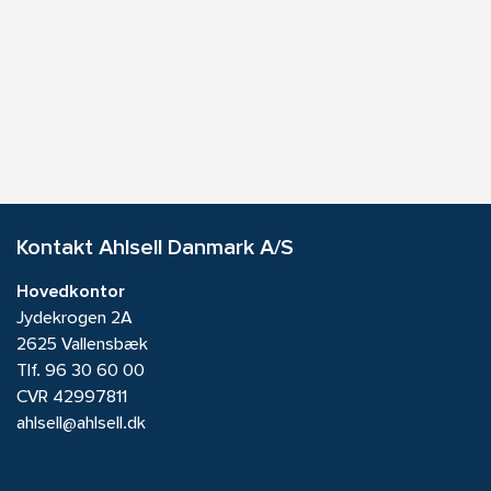
Kontakt Ahlsell Danmark A/S
Hovedkontor
Jydekrogen 2A
2625 Vallensbæk
Tlf.
96 30 60 00
CVR 42997811
ahlsell@ahlsell.dk