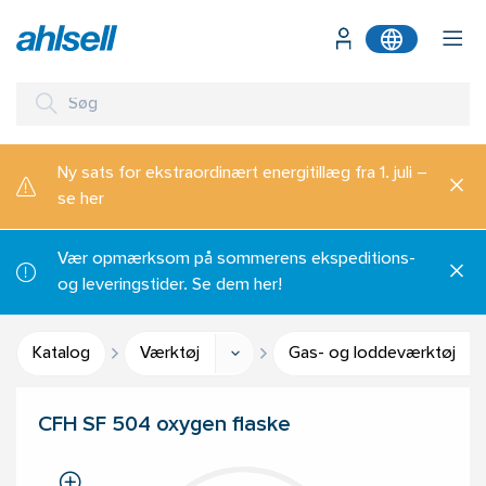
Ny sats for ekstraordinært energitillæg fra 1. juli –
se her
Vær opmærksom på sommerens ekspeditions-
og leveringstider. Se dem her!
Katalog
Værktøj
Gas- og loddeværktøj
CFH SF 504 oxygen flaske