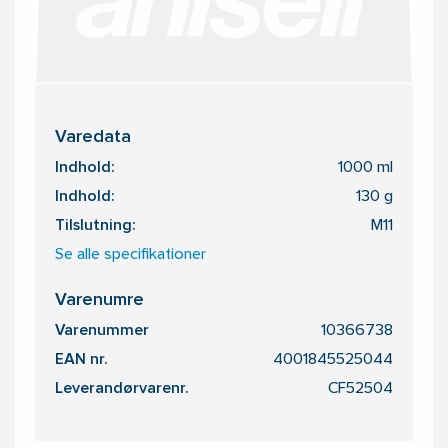
Varedata
Indhold:
1000 ml
Indhold:
130 g
Tilslutning:
M11
Se alle specifikationer
Varenumre
Varenummer
10366738
EAN nr.
4001845525044
Leverandørvarenr.
CF52504