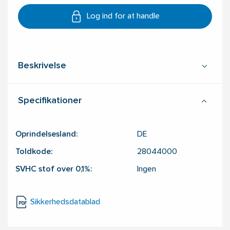
Log ind for at handle
Beskrivelse
Specifikationer
Oprindelsesland:
DE
Toldkode:
28044000
SVHC stof over 0,1%:
Ingen
Sikkerhedsdatablad