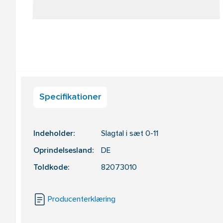
Specifikationer
Indeholder:
Slagtal i sæt 0-11
Oprindelsesland:
DE
Toldkode:
82073010
Producenterklæring