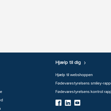
Hjælp til dig
Hjælp til webshoppen
Fødevarestyrelsens smiley-rapp
re
Fødevarestyrelsens kontrol rap
ed
h