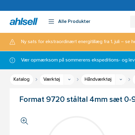
Alle Produkter
Ny sats for ekstraordinært energitillæg fra 1. juli – se h
Vær opmærksom på sommerens ekspeditions- og lever
Katalog
Værktøj
Håndværktøj
Format 9720 ståltal 4mm sæt 0-