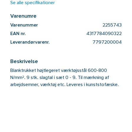
Se alle specifikationer
Varenumre
Varenummer
2255743
EAN nr.
4317784090322
Leverandørvarenr.
7797200004
Beskrivelse
Blanktrukket højtlegeret værktøjsstål 600-800
N/mm². 9 stk. slagtal i sæt 0 - 9. Til mærkning af
arbejdsemner, værktøj etc. Leveres i kunststofæske.