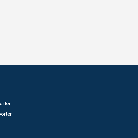
orter
porter