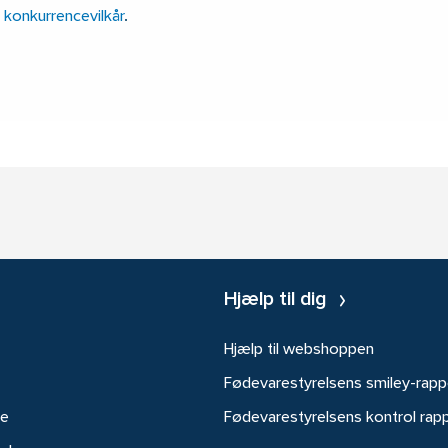
 konkurrencevilkår
.
Hjælp til dig
Hjælp til webshoppen
Fødevarestyrelsens smiley-rapp
re
Fødevarestyrelsens kontrol rap