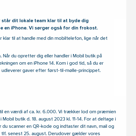
 står dit lokale team klar til at byde dig
 en iPhone. Vi sørger også for din frokost.
r klar til at handle med din mobiltelefon, lige når det
Når du opretter dig eller handler i Mobil butik på
ækningen om en iPhone 14. Kom i god tid, så du er
 udleverer gaver efter først-til-mølle-princippet.
l en værdi af ca. kr. 6.000. Vi trækker lod om præmien
 Mobil butik d. 18. august 2023 kl. 11-14. For at deltage i
r du scanner en QR-kode og indtaster dit navn, mail og
r tlf. senest 25. august. Derudover gælder vores