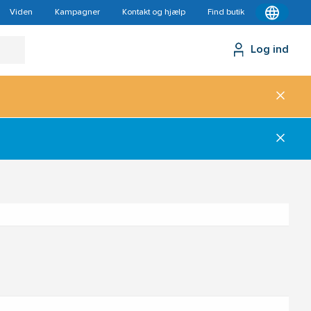
Viden
Kampagner
Kontakt og hjælp
Find butik
Log ind