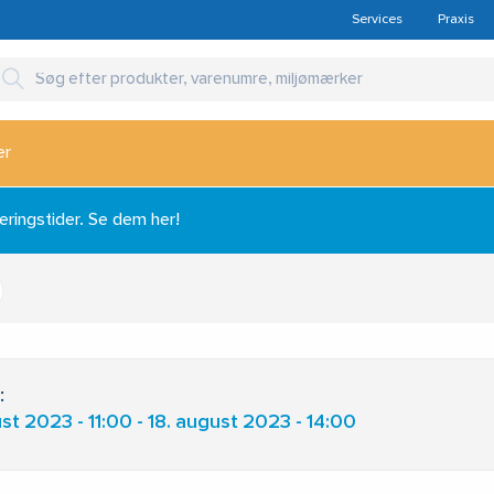
Services
Praxis
er
ingstider. Se dem her!
:
st 2023 - 11:00 - 18. august 2023 - 14:00