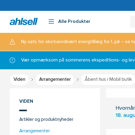
Alle Produkter
Ny sats for ekstraordinært energitillæg fra 1. juli – se h
Vær opmærksom på sommerens ekspeditions- og lever
Viden
Arrangementer
Åbent hus i Mobil butik
VIDEN
Hvornår
18. augu
Artikler og produktnyheder
Arrangementer